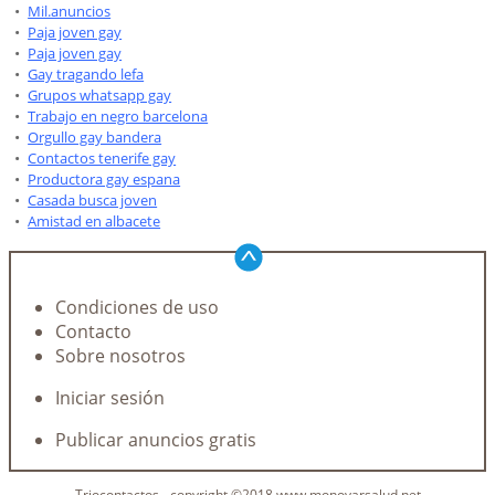
Mil.anuncios
Paja joven gay
Paja joven gay
Gay tragando lefa
Grupos whatsapp gay
Trabajo en negro barcelona
Orgullo gay bandera
Contactos tenerife gay
Productora gay espana
Casada busca joven
Amistad en albacete
Condiciones de uso
Contacto
Sobre nosotros
Iniciar sesión
Publicar anuncios gratis
Triocontactos - copyright ©2018 www.monovarsalud.net