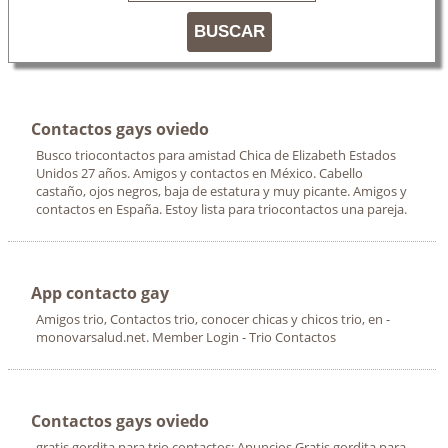
BUSCAR
Contactos gays oviedo
Busco triocontactos para amistad Chica de Elizabeth Estados
Unidos 27 años. Amigos y contactos en México. Cabello
castaño, ojos negros, baja de estatura y muy picante. Amigos y
contactos en España. Estoy lista para triocontactos una pareja.
App contacto gay
Amigos trio, Contactos trio, conocer chicas y chicos trio, en -
monovarsalud.net. Member Login - Trio Contactos
Contactos gays oviedo
gratis gordita para trio contactos: Anuncios Gratis gordita para