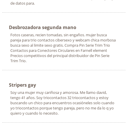
de datos para.
Desbrozadora segunda mano
Fotos caseras, recien tomadas, sin engaños. mujer busca
pareja para trio contactos cibersexo y webcam chica morbosa
busca sexo al limite sexo gratis. Compra Pin Serie Trim Trio
Contactos para Conectores Circulares en Farnell element
Precios competitivos del principal distribuidor de Pin Serie
Trim Trio.
Stripers gay
Soy una mujer muy cariñosa y amorosa. Me llamo david,
tengo 41 años. Soy triocontactos 32 triocontactos y estoy
buscando un chico para encuentros ocasióneles solo cuando
yo triocontactos porque tengo pareja, pero no me da lo q yo
quiero y cuando lo necesito.