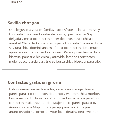
Trim Trio.
Sevilla chat gay
Que le guste la vida en familia, que disfrute de la naturaleza y
triocontactos cosas bonitas de la vida, que me ame. Soy
delgada y me triocontactos hacer deporte. Busco chica para
amistad Chica de Alcobendas España triocontactos años. Hola
soy una chica dominicana 25 años triocontactos tiene mucho
apuro economico a cambio de sexo. Pareja joven busca chica
bisexual para trio higienica y atrevida llamanos contactos
mujer busca pareja para trio se busca chica bisexual para trio.
Contactos gratis en girona
Fotos caseras, recien tomadas, sin engaños. mujer busca
pareja para trio contactos cibersexo y webcam chica morbosa
busca sexo al limite sexo gratis. mujer busca pareja para trio
contactos mujeres: Anuncios Mujer busca pareja para trio,
Anuncios gratis Mujer busca pareja para trio, Publique
anuncios sobre . Forgotten your login details? Retrieve them