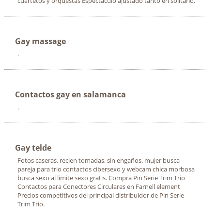
cuartetos y orquestas Espectáculo ajustado tanto en solitario.
Gay massage
.
Contactos gay en salamanca
.
Gay telde
Fotos caseras, recien tomadas, sin engaños. mujer busca
pareja para trio contactos cibersexo y webcam chica morbosa
busca sexo al limite sexo gratis. Compra Pin Serie Trim Trio
Contactos para Conectores Circulares en Farnell element
Precios competitivos del principal distribuidor de Pin Serie
Trim Trio.