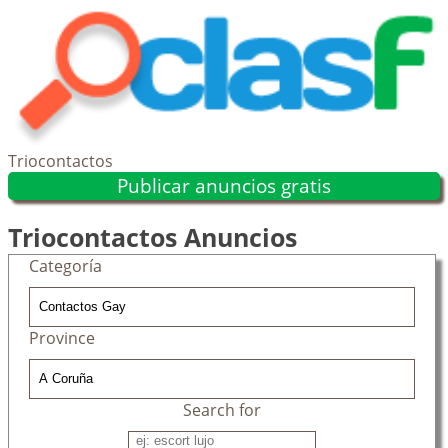
Triocontactos
Publicar anuncios gratis
Triocontactos Anuncios
Categoría
Province
Search for