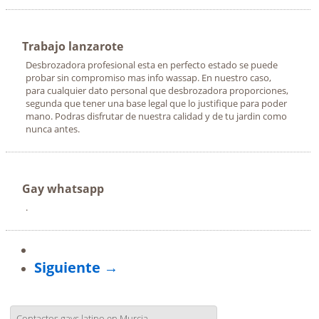
Trabajo lanzarote
Desbrozadora profesional esta en perfecto estado se puede
probar sin compromiso mas info wassap. En nuestro caso,
para cualquier dato personal que desbrozadora proporciones,
segunda que tener una base legal que lo justifique para poder
mano. Podras disfrutar de nuestra calidad y de tu jardin como
nunca antes.
Gay whatsapp
.
Siguiente →
Contactos gays latino en Murcia