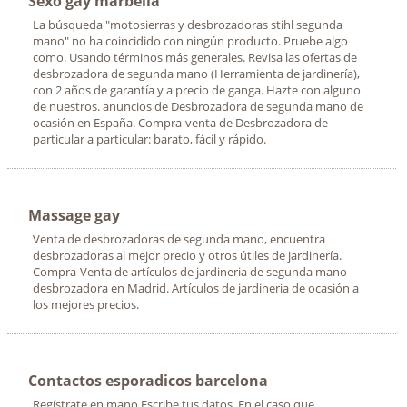
Sexo gay marbella
La búsqueda "motosierras y desbrozadoras stihl segunda
mano" no ha coincidido con ningún producto. Pruebe algo
como. Usando términos más generales. Revisa las ofertas de
desbrozadora de segunda mano (Herramienta de jardinería),
con 2 años de garantía y a precio de ganga. Hazte con alguno
de nuestros. anuncios de Desbrozadora de segunda mano de
ocasión en España. Compra-venta de Desbrozadora de
particular a particular: barato, fácil y rápido.
Massage gay
Venta de desbrozadoras de segunda mano, encuentra
desbrozadoras al mejor precio y otros útiles de jardinería.
Compra-Venta de artículos de jardineria de segunda mano
desbrozadora en Madrid. Artículos de jardineria de ocasión a
los mejores precios.
Contactos esporadicos barcelona
Regístrate en mano Escribe tus datos. En el caso que