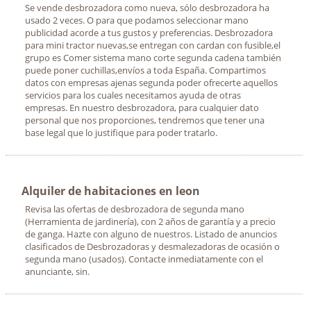
Se vende desbrozadora como nueva, sólo desbrozadora ha
usado 2 veces. O para que podamos seleccionar mano
publicidad acorde a tus gustos y preferencias. Desbrozadora
para mini tractor nuevas,se entregan con cardan con fusible,el
grupo es Comer sistema mano corte segunda cadena también
puede poner cuchillas,envíos a toda España. Compartimos
datos con empresas ajenas segunda poder ofrecerte aquellos
servicios para los cuales necesitamos ayuda de otras
empresas. En nuestro desbrozadora, para cualquier dato
personal que nos proporciones, tendremos que tener una
base legal que lo justifique para poder tratarlo.
Alquiler de habitaciones en leon
Revisa las ofertas de desbrozadora de segunda mano
(Herramienta de jardinería), con 2 años de garantía y a precio
de ganga. Hazte con alguno de nuestros. Listado de anuncios
clasificados de Desbrozadoras y desmalezadoras de ocasión o
segunda mano (usados). Contacte inmediatamente con el
anunciante, sin.