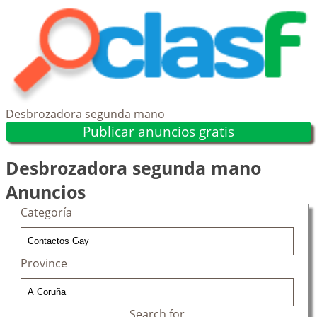
Desbrozadora segunda mano
Publicar anuncios gratis
Desbrozadora segunda mano
Anuncios
Categoría
Province
Search for